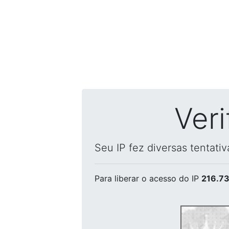
Ver
Seu IP fez diversas tentati
Para liberar o acesso
do IP
216.73