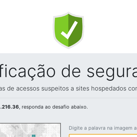
ificação de segur
vas de acessos suspeitos a sites hospedados co
.216.36
, responda ao desafio abaixo.
Digite a palavra na imagem 