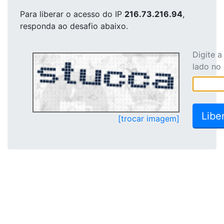
Para liberar o acesso
do IP
216.73.216.94
,
responda ao desafio abaixo.
Digite 
lado no
[trocar imagem]