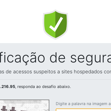
ificação de segur
vas de acessos suspeitos a sites hospedados co
.216.95
, responda ao desafio abaixo.
Digite a palavra na imagem 