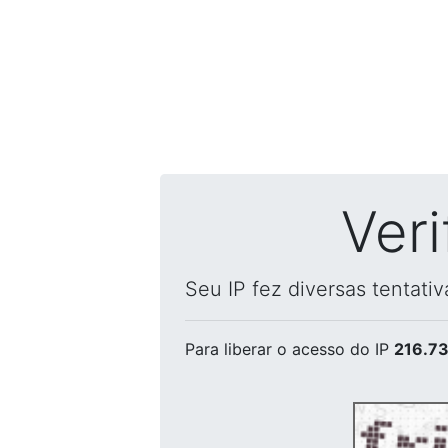
Ver
Seu IP fez diversas tentati
Para liberar o acesso
do IP
216.73